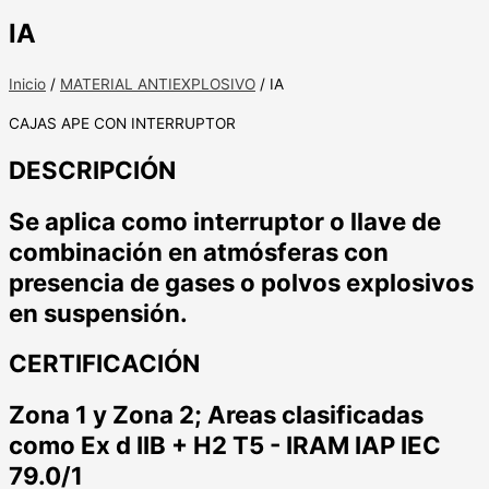
IA
Inicio
/
MATERIAL ANTIEXPLOSIVO
/ IA
CAJAS APE CON INTERRUPTOR
DESCRIPCIÓN
Se aplica como interruptor o llave de
combinación en atmósferas con
presencia de gases o polvos explosivos
en suspensión.
CERTIFICACIÓN
Zona 1 y Zona 2; Areas clasificadas
como Ex d IIB + H2 T5 - IRAM IAP IEC
79.0/1