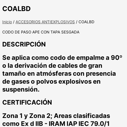
COALBD
Inicio
/
ACCESORIOS ANTIEXPLOSIVOS
/ COALBD
CODO DE PASO APE CON TAPA SESGADA
DESCRIPCIÓN
Se aplica como codo de empalme a 90º
o la derivación de cables de gran
tamaño en atmósferas con presencia
de gases o polvos explosivos en
suspensión.
CERTIFICACIÓN
Zona 1 y Zona 2; Areas clasificadas
como Ex d IIB - IRAM IAP IEC 79.0/1